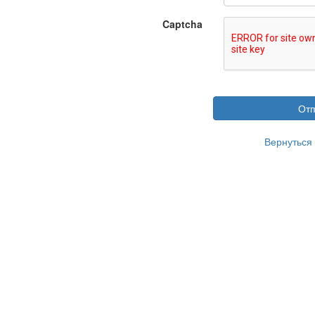
Captcha
Отп
Вернуться 